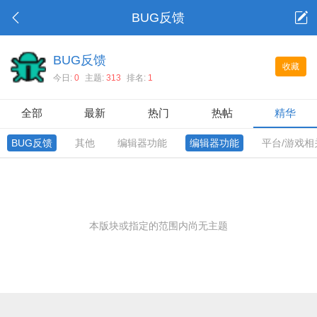
BUG反馈
BUG反馈
收藏
今日:
0
主题:
313
排名:
1
全部
最新
热门
热帖
精华
BUG反馈
其他
编辑器功能
编辑器功能
平台/游戏相
本版块或指定的范围内尚无主题