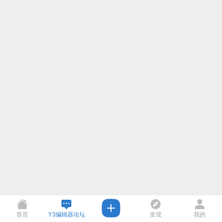
首页
Y3编辑器论坛
发现
我的