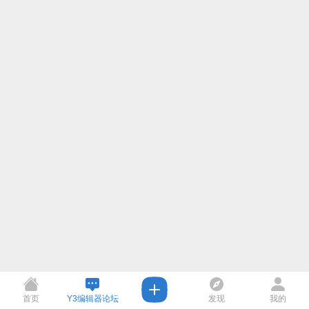
首页
Y3编辑器论坛
发现
我的