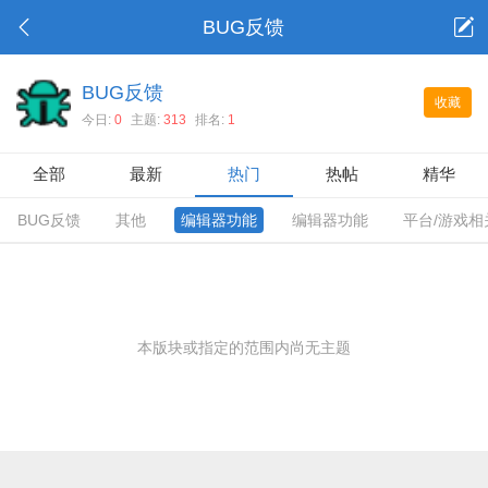
BUG反馈
BUG反馈
收藏
今日:
0
主题:
313
排名:
1
全部
最新
热门
热帖
精华
BUG反馈
其他
编辑器功能
编辑器功能
平台/游戏相
本版块或指定的范围内尚无主题