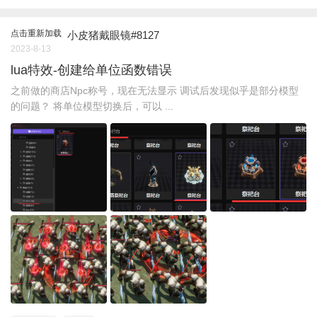
点击重新加载
小皮猪戴眼镜#8127
2023-8-13
lua特效-创建给单位函数错误
之前做的商店Npc称号，现在无法显示 调试后发现似乎是部分模型
的问题？ 将单位模型切换后，可以 ...