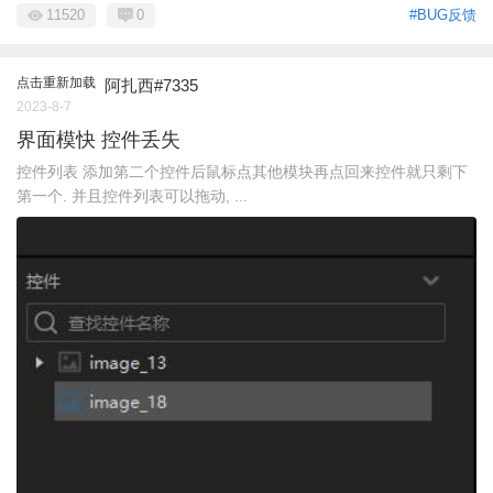
11520
0
#BUG反馈
点击重新加载
阿扎西#7335
2023-8-7
界面模快 控件丢失
控件列表 添加第二个控件后鼠标点其他模块再点回来控件就只剩下
第一个. 并且控件列表可以拖动, ...