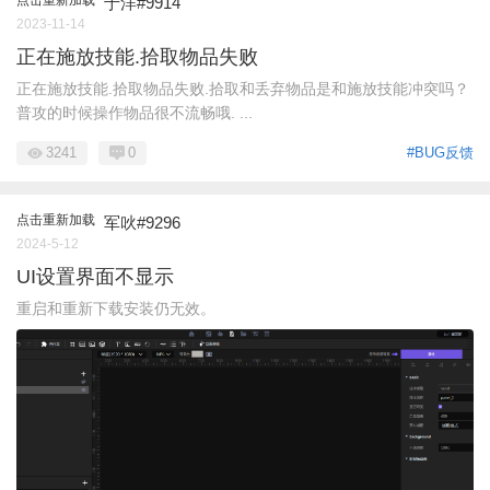
于洋#9914
2023-11-14
正在施放技能.拾取物品失败
正在施放技能.拾取物品失败.拾取和丢弃物品是和施放技能冲突吗？
普攻的时候操作物品很不流畅哦. ...
3241
0
#BUG反馈
点击重新加载
军吙#9296
2024-5-12
UI设置界面不显示
重启和重新下载安装仍无效。