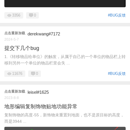
3356
0
#BUG反馈
点击重新加载
derekwang#7172
2024-5-7
提交下几个bug
1.《转移物品给单位》的触发，从属于自己的一个单位的物品栏上转
移到另外一个单位的物品栏里会失 ...
11676
0
#BUG反馈
点击重新加载
leisel#1625
2023-8-8
地形编辑复制饰物贴地功能异常
复制饰物的高度-55，新饰物未重置到地面，也不是原目标的高度，
而是3944 ...