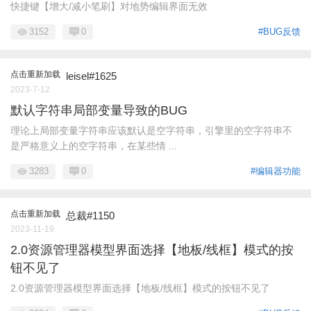
快捷键【增大/减小笔刷】对地势编辑界面无效
3152
0
#BUG反馈
点击重新加载
leisel#1625
2023-7-12
默认字符串局部变量导致的BUG
理论上局部变量字符串应该默认是空字符串，引擎里的空字符串不
是严格意义上的空字符串，在某些情 ...
3283
0
#编辑器功能
点击重新加载
总裁#1150
2023-11-19
2.0资源管理器模型界面选择【地板/线框】模式的按
钮不见了
2.0资源管理器模型界面选择【地板/线框】模式的按钮不见了