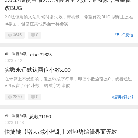
2.0.17版使用输入法时候时常失效，带视频，希望修
改BUG
2.0版使用输入法时候时常失效，带视频，希望修改BUG 视频里是在
ui界面，但是在其他界面一样会实 ...
3645
0
#BUG反馈
点击重新加载
leisel#1625
2023-7-12
实数永远默认两位小数x.00
在计算上不受影响，但是转成字符串，即使小数全部是0，或者通过
API截留了0位小数，转成字符串依 ...
2820
0
#编辑器功能
点击重新加载
总裁#1150
2023-11-18
快捷键【增大/减小笔刷】对地势编辑界面无效