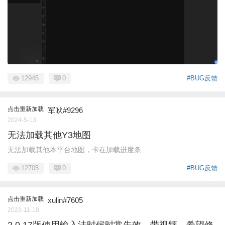
12945
0
#BUG反馈
点击重新加载
军吙#9296
2024-5-13
无法加载其他Y3地图
无法加载其他本平台地图，卡在加载进度条
12705
0
#BUG反馈
点击重新加载
xulin#7605
2023-11-18