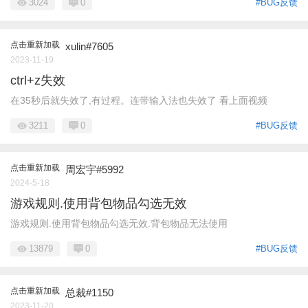
3024
0
#BUG反馈
点击重新加载
xulin#7605
2023-11-19
ctrl+z失效
在35秒后就失效了,有过程。连带输入法也失效了 看上面视频
3211
0
#BUG反馈
点击重新加载
周宏宇#5992
2024-5-18
游戏规则.使用背包物品勾选无效
游戏规则.使用背包物品勾选无效.背包物品无法使用
13879
0
#BUG反馈
点击重新加载
总裁#1150
2023-11-20