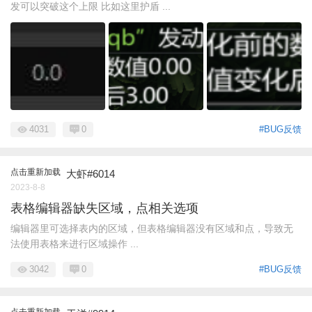
发可以突破这个上限 比如这里护盾 ...
4031
0
#BUG反馈
点击重新加载
大虾#6014
2023-8-8
表格编辑器缺失区域，点相关选项
编辑器里可选择表内的区域，但表格编辑器没有区域和点，导致无
法使用表格来进行区域操作 ...
3042
0
#BUG反馈
点击重新加载