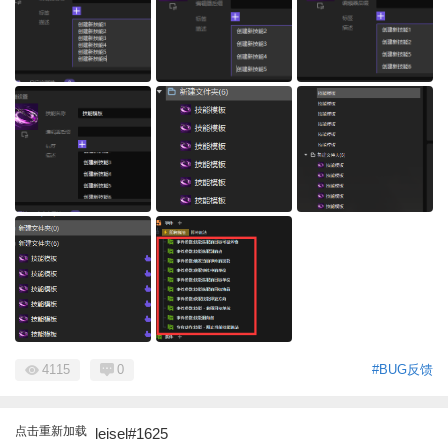
4115
0
#BUG反馈
点击重新加载
leisel#1625