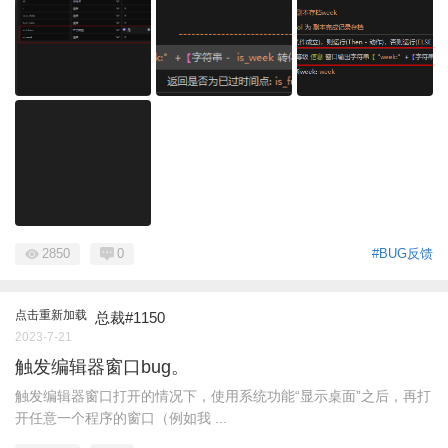
2850
0
#BUG反馈
点击重新加载
总裁#1150
2023-7-21
触发编辑器窗口bug。
触发编辑器窗口打开的情况下，使用系统功能“显示桌面”之后，再打
开任意一个程序的窗口（例如我 ...