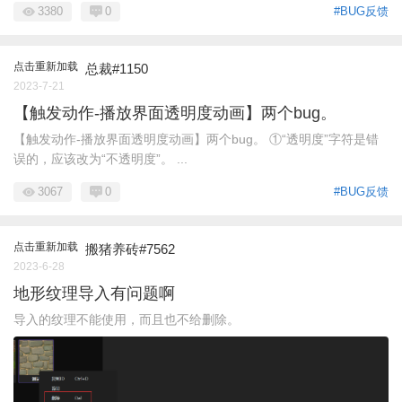
3380
0
#BUG反馈
点击重新加载
总裁#1150
2023-7-21
【触发动作-播放界面透明度动画】两个bug。
【触发动作-播放界面透明度动画】两个bug。 ①“透明度”字符是错
误的，应该改为“不透明度”。 ...
3067
0
#BUG反馈
点击重新加载
搬猪养砖#7562
2023-6-28
地形纹理导入有问题啊
导入的纹理不能使用，而且也不给删除。