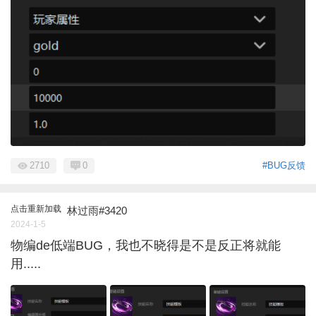
2710
0
#BUG反馈
点击重新加载
林过雨#3420
2024-1-5
物编de低端BUG，我也不晓得是不是反正将就能
用.....