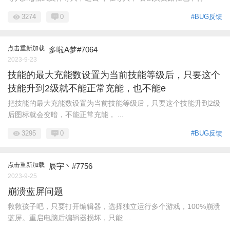
3274
0
#BUG反馈
点击重新加载
多啦A梦#7064
2023-9-23
技能的最大充能数设置为当前技能等级后，只要这个
技能升到2级就不能正常充能，也不能e
把技能的最大充能数设置为当前技能等级后，只要这个技能升到2级
后图标就会变暗，不能正常充能， ...
3295
0
#BUG反馈
点击重新加载
辰宇丶#7756
2023-9-25
崩溃蓝屏问题
救救孩子吧，只要打开编辑器，选择独立运行多个游戏，100%崩溃
蓝屏。重启电脑后编辑器损坏，只能 ...