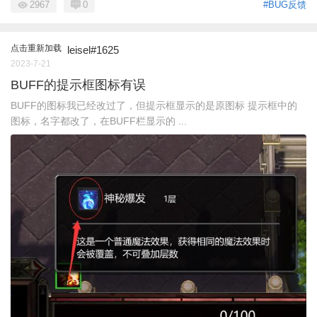
2967
0
#BUG反馈
点击重新加载
leisel#1625
2023-7-21
BUFF的提示框图标有误
BUFF的图标我已经改过了，但提示框显示的是原图标 提示框中的
图标，名字都改了，在BUFF栏显示的 ...