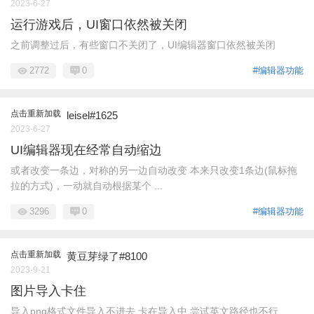
2023-6-27
运行游戏后，UI窗口依然被关闭
之前调整过后，有些窗口不关闭了，UI编辑器窗口依然被关闭
2772
0
#编辑器功能
点击重新加载
leisel#1625
2023-6-27
UI编辑器现在经常自动缩边
或者改变一条边，对称的另一边自动改变 本来只改变1条边(鼠标拖
拉的方式)，一动就自动根据某个 ...
3296
0
#编辑器功能
点击重新加载
黄豆芽绿了#8100
2023-9-21
图片导入卡住
导入png格式文件导入不进去 卡在导入中 尝试英文路径也不行