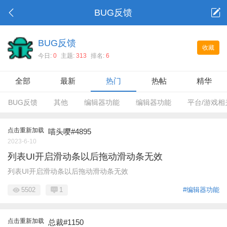
BUG反馈
BUG反馈
收藏
今日:
0
主题:
313
排名:
6
全部
最新
热门
热帖
精华
BUG反馈
其他
编辑器功能
编辑器功能
平台/游戏相
点击重新加载
喵头嘤#4895
2023-6-10
列表UI开启滑动条以后拖动滑动条无效
列表UI开启滑动条以后拖动滑动条无效
5502
1
#编辑器功能
点击重新加载
总裁#1150