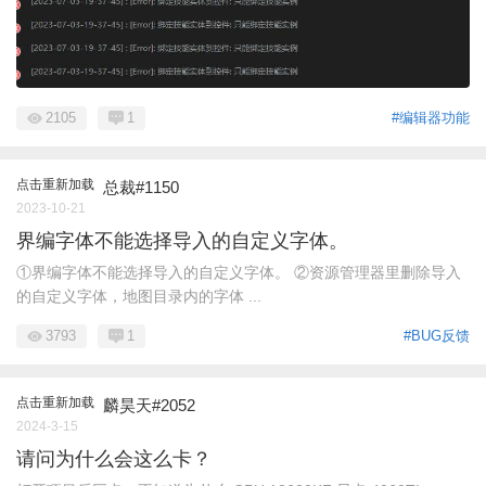
2105
1
#编辑器功能
点击重新加载
总裁#1150
2023-10-21
界编字体不能选择导入的自定义字体。
①界编字体不能选择导入的自定义字体。 ②资源管理器里删除导入
的自定义字体，地图目录内的字体 ...
3793
1
#BUG反馈
点击重新加载
麟昊天#2052
2024-3-15
请问为什么会这么卡？