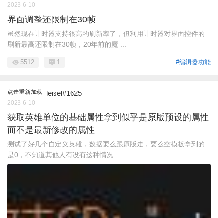
2023-6-10
界面调整还限制在30帧
虽然现在计时器支持很高的刷新率了，但利用计时器对界面控件的
刷新最高还限制在30帧，20年前的魔 ...
5512
1
#编辑器功能
点击重新加载
leisel#1625
2023-6-10
获取英雄单位的基础属性拿到似乎是原版预设的属性
而不是最新修改的属性
测试了好几个自定义英雄，数据要么跟原版走，要么空模板拿到的
是0，不知道其他人有没有这种情况 ...