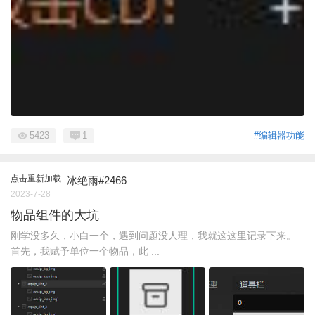
5423
1
#编辑器功能
点击重新加载
冰绝雨#2466
2023-7-28
物品组件的大坑
刚学没多久，小白一个，遇到问题没人理，我就这这里记录下来。
首先，我赋予单位一个物品，此 ...