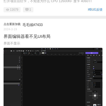
打开项目后巨卡，不知道为什么 CPU 12600KF 显卡 4060TI
11679
1
#BUG反馈
点击重新加载
毛毛绒#7433
2024-3-19
界面编辑器看不见UI布局
界面不显示