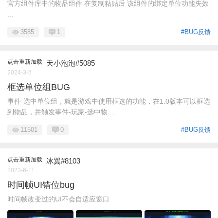
官方组件库中的物品组件 在复制粘贴后 该组件的绑定单位功能失效
...
3585
1
#BUG反馈
点击重新加载
天小泡泡#5085
2024-3-5
框选单位组BUG
事件-选中单位组，就是游戏中使用框选的功能，在1.0版本可以框选
到物品，并触发事件-玩家-选中物 ...
11501
0
#BUG反馈
点击重新加载
冰翼#8103
2023-6-11
时间帧UI错位bug
时间帧改变过的UI不会自适应窗口