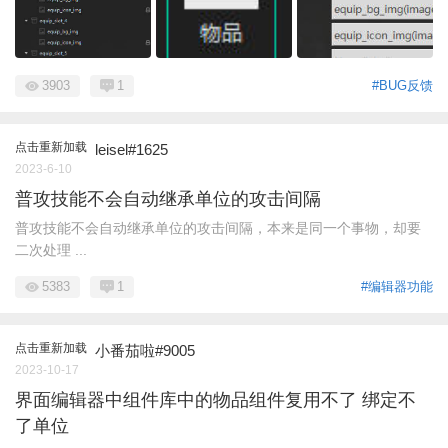
3903
1
#BUG反馈
点击重新加载
leisel#1625
2023-6-10
普攻技能不会自动继承单位的攻击间隔
普攻技能不会自动继承单位的攻击间隔，本来是同一个事物，却要
二次处理 ...
5383
1
#编辑器功能
点击重新加载
小番茄啦#9005
2023-10-17
界面编辑器中组件库中的物品组件复用不了 绑定不
了单位