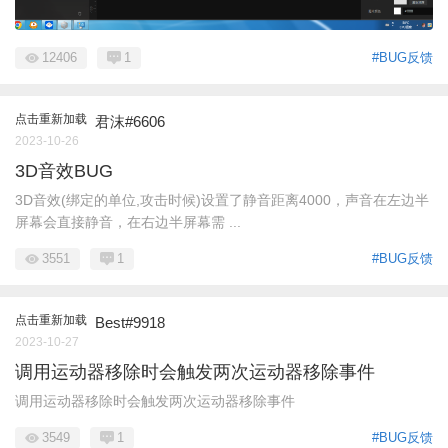
12406
1
#BUG反馈
点击重新加载
君沫#6606
2023-10-26
3D音效BUG
3D音效(绑定的单位,攻击时候)设置了静音距离4000，声音在左边半
屏幕会直接静音，在右边半屏幕需 ...
3551
1
#BUG反馈
点击重新加载
Best#9918
2023-10-27
调用运动器移除时会触发两次运动器移除事件
调用运动器移除时会触发两次运动器移除事件
3549
1
#BUG反馈