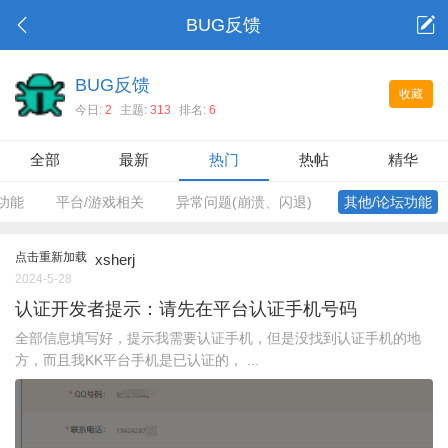
BUG反馈
BUG反馈
收藏
今日:
2
主题:
313
排名:
6
全部
最新
热门
热帖
精华
功能
平台/游戏相关
异常问题(崩溃、闪退)
其他/论坛功能
点击重新加载
xsherj
2024-5-28
认证开发者提示：请先在平台认证手机号码
全部信息填写好，提示我需要认证手机，但是没找到认证手机的地
方，而且我KK平台手机是已认证的， ...