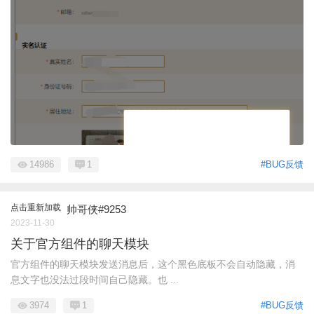
14986
1
#BUG反馈
点击重新加载
帅哥侠#9253
2023-11-30
关于官方组件的聊天模块
官方组件的聊天模块发送消息后，这个黑色底板不会自动隐藏，消
息文字也没法过段时间自己隐藏。也 ...
3974
1
#BUG反馈