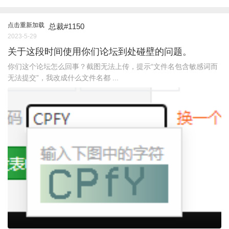
点击重新加载
总裁#1150
2023-5-29
关于这段时间使用你们论坛到处碰壁的问题。
你们这个论坛怎么回事？截图无法上传，提示“文件名包含敏感词而
无法提交”，我改成什么文件名都 ...