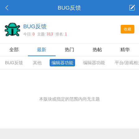
BUG反馈
BUG反馈
收藏
今日:
0
主题:
313
排名:
1
全部
最新
热门
热帖
精华
BUG反馈
其他
编辑器功能
编辑器功能
平台/游戏相
本版块或指定的范围内尚无主题