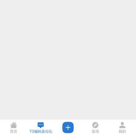
首页
Y3编辑器论坛
发现
我的