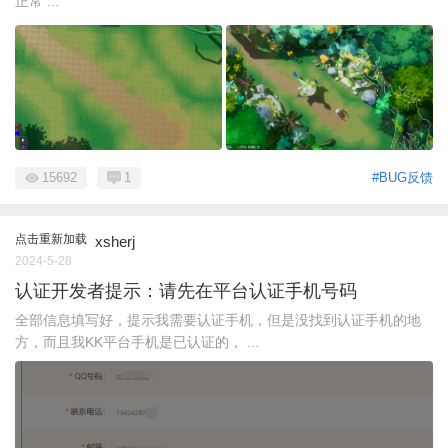
正常 ...
15692
1
#BUG反馈
点击重新加载
xsherj
2024-5-28
认证开发者提示：请先在平台认证手机号码
全部信息填写好，提示我需要认证手机，但是没找到认证手机的地
方，而且我KK平台手机是已认证的， ...