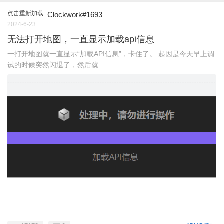
点击重新加载
Clockwork#1693
2024-6-23
无法打开地图，一直显示加载api信息
一打开地图就一直显示“加载API信息”，卡住了。 起因是今天早上调
试的时候突然闪退了，然后就 ...