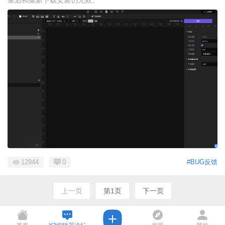
重启和重新下载安装仍无效。
12944
0
#BUG反馈
上一页
第1页
下一页