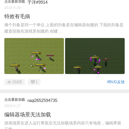
点击重新加载
于洋#9914
2024-5-29
特效有毛病
俩个刘备是同一个单位.上面的刘备是在编辑器创建的.下面的刘备是
建造技能在游戏里创建的.创建 ...
15425
1
#BUG反馈
点击重新加载
raqi2652594735
2024-5-27
编辑器场景无法加载
游戏场景在进入运行界面后无法加载场景内容只有地形，编辑界面