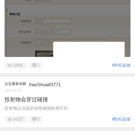
14991
1
#BUG反馈
点击重新加载
XiaoShuai#3771
2024-5-23
投射物会穿过碰撞
投射物运动器的地形碰撞检测不到
14107
0
#BUG反馈