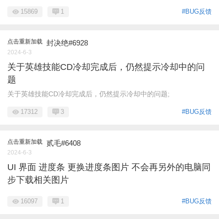
15869
1
#BUG反馈
点击重新加载
封决绝#6928
2024-6-3
关于英雄技能CD冷却完成后，仍然提示冷却中的问
题
关于英雄技能CD冷却完成后，仍然提示冷却中的问题;
17312
3
#BUG反馈
点击重新加载
贰毛#6408
2024-6-3
UI 界面 进度条 更换进度条图片 不会再另外的电脑同
步下载相关图片
16097
1
#BUG反馈