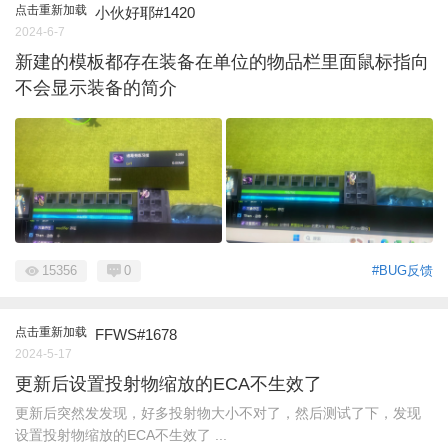
点击重新加载
小伙好耶#1420
2024-6-7
新建的模板都存在装备在单位的物品栏里面鼠标指向
不会显示装备的简介
15356
0
#BUG反馈
点击重新加载
FFWS#1678
2024-5-17
更新后设置投射物缩放的ECA不生效了
更新后突然发发现，好多投射物大小不对了，然后测试了下，发现
设置投射物缩放的ECA不生效了 ...