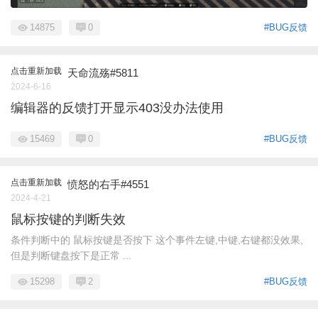
14875
0
#BUG反馈
点击重新加载
天命流殇#5811
2024-6-16
编辑器的反馈打开显示403没办法使用
15469
0
#BUG反馈
点击重新加载
愤怒的右手#4551
2024-4-21
鼠标按键的判断失效
条件判断中的 鼠标按键是否按下 这个事件左键,中键,右键都没效果,
但是判断键盘按下是正常 ...
15298
2
#BUG反馈