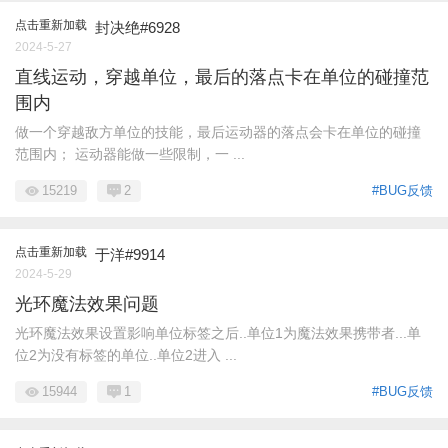
点击重新加载
封决绝#6928
2024-5-27
直线运动，穿越单位，最后的落点卡在单位的碰撞范
围内
做一个穿越敌方单位的技能，最后运动器的落点会卡在单位的碰撞
范围内； 运动器能做一些限制，一 ...
15219
2
#BUG反馈
点击重新加载
于洋#9914
2024-5-29
光环魔法效果问题
光环魔法效果设置影响单位标签之后..单位1为魔法效果携带者...单
位2为没有标签的单位..单位2进入 ...
15944
1
#BUG反馈