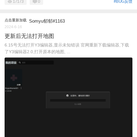
17173
0
#BUG反馈
点击重新加载
Somyu郁郁#1163
2024-6-16
更新后无法打开地图
6.15号无法打开Y3编辑器,显示未知错误 官网重新下载编辑器,下载
了Y3编辑器2.0,打开原本的地图, ...