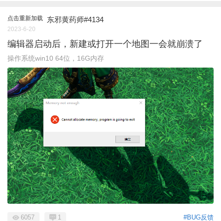
点击重新加载
东邪黄药师#4134
2023-6-20
编辑器启动后，新建或打开一个地图一会就崩溃了
操作系统win10 64位，16G内存
6057
1
#BUG反馈