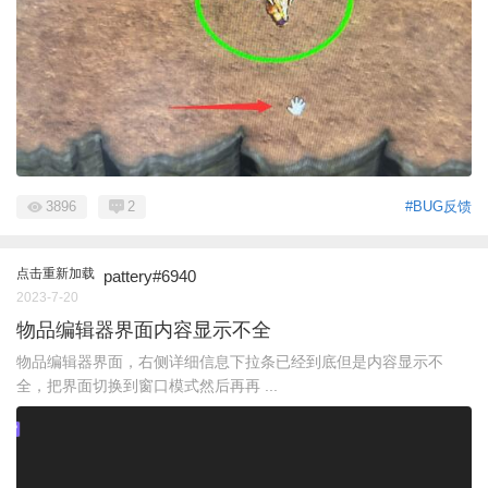
3896
2
#BUG反馈
点击重新加载
pattery#6940
2023-7-20
物品编辑器界面内容显示不全
物品编辑器界面，右侧详细信息下拉条已经到底但是内容显示不
全，把界面切换到窗口模式然后再再 ...