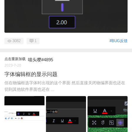
3082
1
#BUG反馈
点击重新加载
喵头嘤#4895
2023-7-20
字体编辑框的显示问题
但在物编框选字体时出现的这个界面 然后直接关闭物编界面也还在
切到其他软件界面也还在 ...