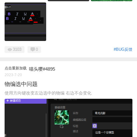
3103
0
#BUG反馈
点击重新加载
喵头嘤#4895
2023-7-20
物编选中问题
使用方向键改变左边选中的物编 右边不会变化