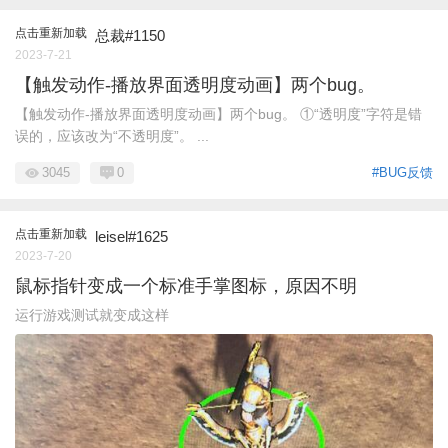
点击重新加载
总裁#1150
2023-7-21
【触发动作-播放界面透明度动画】两个bug。
【触发动作-播放界面透明度动画】两个bug。 ①“透明度”字符是错
误的，应该改为“不透明度”。 ...
3045
0
#BUG反馈
点击重新加载
leisel#1625
2023-7-20
鼠标指针变成一个标准手掌图标，原因不明
运行游戏测试就变成这样