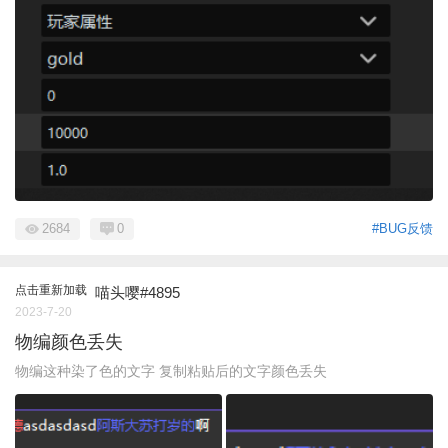
2684
0
#BUG反馈
点击重新加载
喵头嘤#4895
2023-7-20
物编颜色丢失
物编这种染了色的文字 复制粘贴后的文字颜色丢失