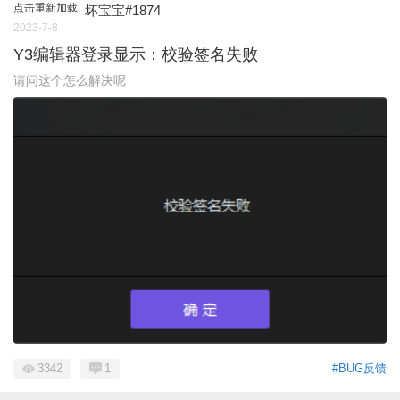
点击重新加载
坏宝宝#1874
2023-7-8
Y3编辑器登录显示：校验签名失败
请问这个怎么解决呢
3342
1
#BUG反馈