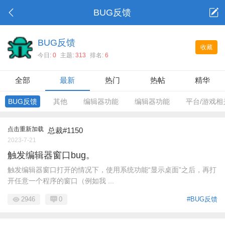
BUG反馈
BUG反馈
收藏
今日:
0
主题:
313
排名:
6
全部
最新
热门
热帖
精华
BUG反馈
其他
编辑器功能
编辑器功能
平台/游戏相
点击重新加载
总裁#1150
2023-7-21
触发编辑器窗口bug。
触发编辑器窗口打开的情况下，使用系统功能“显示桌面”之后，再打
开任意一个程序的窗口（例如我 ...
2946
0
#BUG反馈