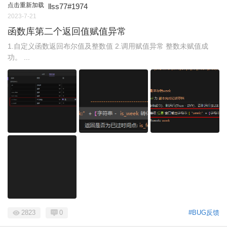
点击重新加载
llss77#1974
2023-7-21
函数库第二个返回值赋值异常
1.自定义函数返回布尔值及整数值 2.调用赋值异常 整数未赋值成
功。 ...
2823
0
#BUG反馈