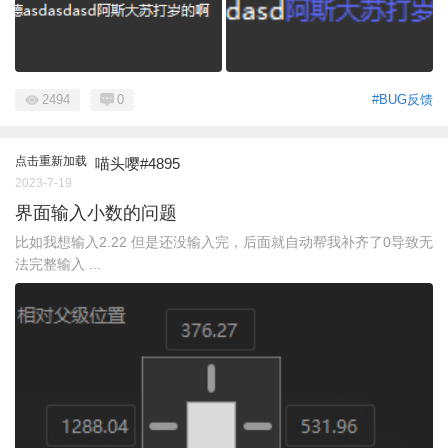
2494
0
#BUG反馈
点击重新加载
喵头嘤#4895
2023-7-19
界面输入小数的问题
比如我想输入2.22 但是还没输入完，后面就自动帮我补齐了0导致无
法完整输入 ...