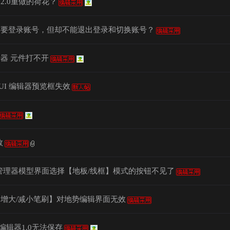
2.0重做的荷花？
需要登录账号，但却不能退出登录和切换账号？
器 元件打不开
UI 编辑器预览框失效
效
源管理器模型界面选择【地板/线框】模式的按钮不见了
增大/减小笔刷】对地势编辑界面无效
编辑器1.0无法保存