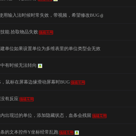
17版使用输入法时候时常失效，带视频，希望修改BUG
技能.拾取物品失败
创建单位如果设置单位为多维表里的单位类型会无效
动中有时候无法转向
G，鼠标在屏幕边缘滑动屏幕时BUG
置没有反应
幕内出现过的单位，添加隐藏状态，血条会残留
血条的文本控件Y坐标经常乱跑