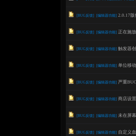
2.0.
[
BUG反馈
]
[
编辑器功能
]
论
正在施放
[
BUG反馈
]
[
编辑器功能
]
触发器
[
BUG反馈
]
[
编辑器功能
]
单位移
[
BUG反馈
]
[
编辑器功能
]
严重BU
[
BUG反馈
]
[
编辑器功能
]
坛
商店设
[
BUG反馈
]
[
编辑器功能
]
未在屏
[
BUG反馈
]
[
编辑器功能
]
自定义
[
BUG反馈
]
[
编辑器功能
]