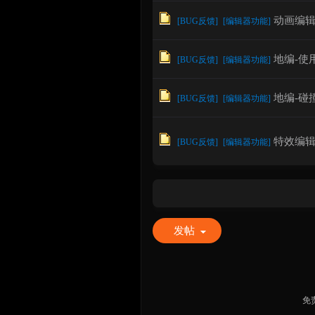
动画编
[
BUG反馈
]
[
编辑器功能
]
地编-使
[
BUG反馈
]
[
编辑器功能
]
地编-碰
[
BUG反馈
]
[
编辑器功能
]
特效编
[
BUG反馈
]
[
编辑器功能
]
发帖
免