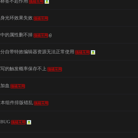
果标签不起作用
自身光环效果失效
性中的属性删不掉
部分自带特效编辑器资源无法正常使用
能写的触发概率保存不上
害加血
文本组件排版错乱
BUG