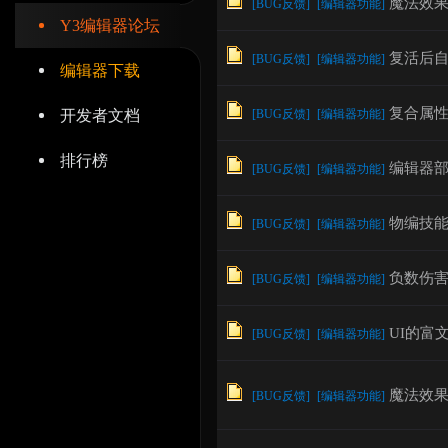
魔法效
[
BUG反馈
]
[
编辑器功能
]
Y3编辑器论坛
复活后
[
BUG反馈
]
[
编辑器功能
]
编辑器下载
复合属
开发者文档
[
BUG反馈
]
[
编辑器功能
]
辑
排行榜
编辑器
[
BUG反馈
]
[
编辑器功能
]
物编技
[
BUG反馈
]
[
编辑器功能
]
负数伤
[
BUG反馈
]
[
编辑器功能
]
器
UI的富
[
BUG反馈
]
[
编辑器功能
]
魔法效果
[
BUG反馈
]
[
编辑器功能
]