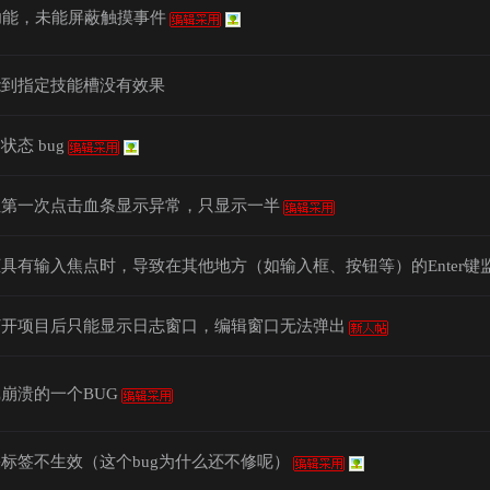
功能，未能屏蔽触摸事件
能到指定技能槽没有效果
状态 bug
位第一次点击血条显示异常，只显示一半
具有输入焦点时，导致在其他地方（如输入框、按钮等）的Enter键
打开项目后只能显示日志窗口，编辑窗口无法弹出
崩溃的一个BUG
标签不生效（这个bug为什么还不修呢）