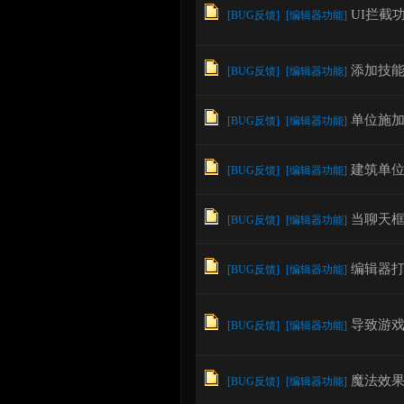
UI拦截
[
BUG反馈
]
[
编辑器功能
]
论
添加技
[
BUG反馈
]
[
编辑器功能
]
单位施加
[
BUG反馈
]
[
编辑器功能
]
建筑单
[
BUG反馈
]
[
编辑器功能
]
当聊天框
[
BUG反馈
]
[
编辑器功能
]
坛
编辑器
[
BUG反馈
]
[
编辑器功能
]
导致游戏
[
BUG反馈
]
[
编辑器功能
]
魔法效果
[
BUG反馈
]
[
编辑器功能
]