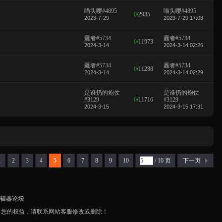
喵头嘤#4895
喵头嘤#4895
0
/
2935
2023-7-29
2023-7-29 17:03
纛者#5734
纛者#5734
0
/
11973
2024-3-14
2024-3-14 02:26
纛者#5734
纛者#5734
0
/
11288
2024-3-14
2024-3-14 02:29
是谁扔的炮仗
是谁扔的炮仗
#3129
0
/
11716
#3129
2024-3-15
2024-3-15 17:31
1
2
3
4
5
6
7
8
9
10
/ 10 页
下一页
编辑器论坛
了您的权益，请联系网站客服修改或删除！