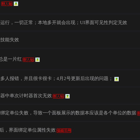
？
运行，一切正常；本地多开就会出现；UI界面可见性判定无效
位技能失效
t 总是一片红
多人报错，并且很卡很卡；4月2号更新后出现的问题；
时器中单次计时器首次无效
件绑定单位失败，导致一个面板展示的数据本应该是各个单位的数据
更新后，界面绑定单位属性失效