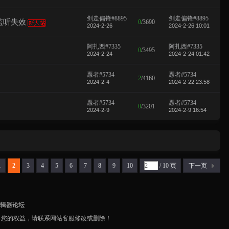
剑走偏锋#8895
剑走偏锋#8895
监听失效
0
/
3690
2024-2-26
2024-2-26 10:01
阿扎西#7335
阿扎西#7335
0
/
3495
2024-2-24
2024-2-24 01:42
纛者#5734
纛者#5734
2
/
4160
2024-2-4
2024-2-22 23:58
纛者#5734
纛者#5734
0
/
3201
2024-2-9
2024-2-9 16:54
1
2
3
4
5
6
7
8
9
10
/ 10 页
下一页
编辑器论坛
了您的权益，请联系网站客服修改或删除！