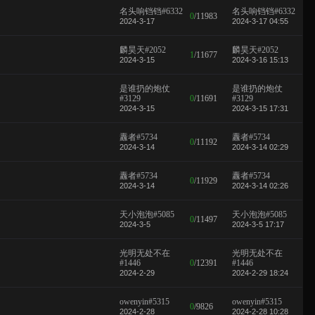
名头响铛铛#6332
名头响铛铛#6332
0
/
11983
2024-3-17
2024-3-17 04:55
麟昊天#2052
麟昊天#2052
1
/
11677
2024-3-15
2024-3-16 15:13
是谁扔的炮仗
是谁扔的炮仗
#3129
0
/
11691
#3129
2024-3-15
2024-3-15 17:31
纛者#5734
纛者#5734
0
/
11192
2024-3-14
2024-3-14 02:29
纛者#5734
纛者#5734
0
/
11929
2024-3-14
2024-3-14 02:26
天小泡泡#5085
天小泡泡#5085
0
/
11497
2024-3-5
2024-3-5 17:17
光明无处不在
光明无处不在
#1446
0
/
12391
#1446
2024-2-29
2024-2-29 18:24
owenyin#5315
owenyin#5315
0
/
9826
2024-2-28
2024-2-28 10:28