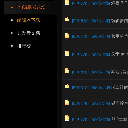
炸档？
[
BUG反馈
]
[
编辑器功能
]
Y3编辑器论坛
编辑器下载
编辑器内
[
BUG反馈
]
[
编辑器功能
]
开发者文档
辑
禁用单
[
BUG反馈
]
[
编辑器功能
]
排行榜
关于 gi
[
BUG反馈
]
[
编辑器功能
]
本地启动
[
BUG反馈
]
[
编辑器功能
]
嵌套计
[
BUG反馈
]
[
编辑器功能
]
器
界面控
[
BUG反馈
]
[
编辑器功能
]
11.2
[
BUG反馈
]
[
编辑器功能
]