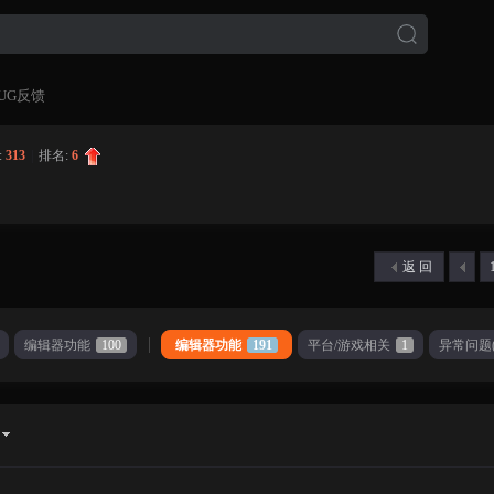
UG反馈
:
313
|
排名:
6
返 回
编辑器功能
100
编辑器功能
191
平台/游戏相关
1
异常问题