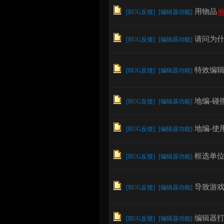
用物品
[
BUG反馈
]
[
编辑器功能
]
论
请问为
[
BUG反馈
]
[
编辑器功能
]
特效编
[
BUG反馈
]
[
编辑器功能
]
地编-碰
[
BUG反馈
]
[
编辑器功能
]
地编-使
[
BUG反馈
]
[
编辑器功能
]
坛
框选单位
[
BUG反馈
]
[
编辑器功能
]
导致游戏
[
BUG反馈
]
[
编辑器功能
]
编辑器
[
BUG反馈
]
[
编辑器功能
]