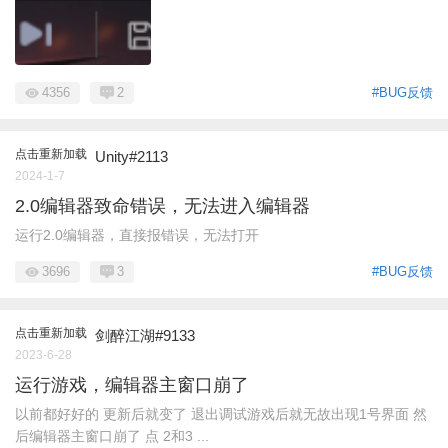
4356
2
#BUG反馈
点击重新加载
Unity#2113
2024-1-7
2.0编辑器致命错误，无法进入编辑器
运行2.0编辑器，直接报错误，无法打开
3696
3
#BUG反馈
点击重新加载
剑醉江湖#9133
2023-6-28
运行游戏，编辑器主窗口崩了
以前都好好的 更新后就变了 退出调试游戏后就无故出现1号界面 然
后编辑器主窗口崩了 点 2和3 ...