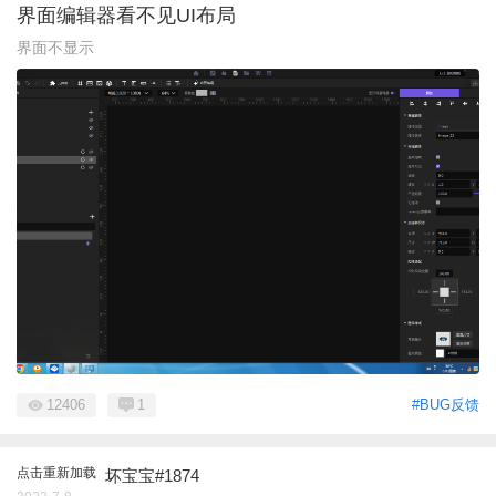
界面编辑器看不见UI布局
界面不显示
12406
1
#BUG反馈
点击重新加载
坏宝宝#1874