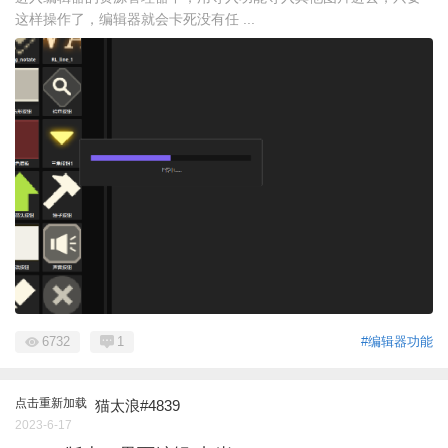
这样操作了，编辑器就会卡死没有任 ...
6732
1
#编辑器功能
点击重新加载
猫太浪#4839
2023-6-17