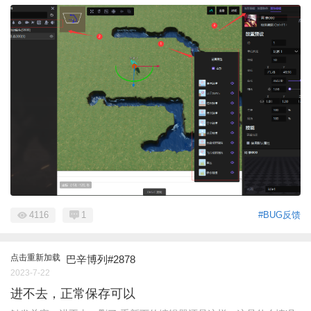
4116
1
#BUG反馈
点击重新加载
巴辛博列#2878
2023-7-22
进不去，正常保存可以