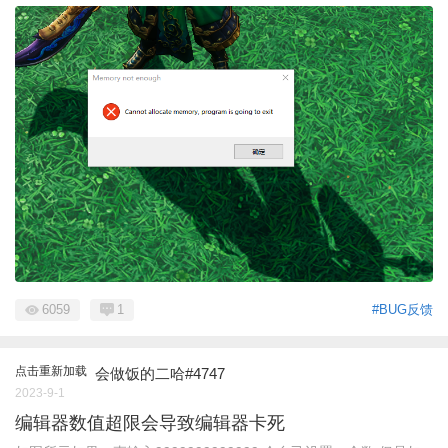
6059
1
#BUG反馈
点击重新加载
会做饭的二哈#4747
2023-9-1
编辑器数值超限会导致编辑器卡死