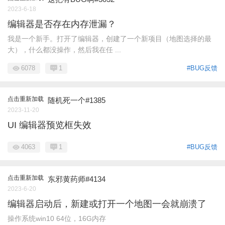
2023-6-18
编辑器是否存在内存泄漏？
我是一个新手。打开了编辑器，创建了一个新项目（地图选择的最
大），什么都没操作，然后我在任 ...
6078
1
#BUG反馈
点击重新加载
随机死一个#1385
2023-11-20
UI 编辑器预览框失效
4063
1
#BUG反馈
点击重新加载
东邪黄药师#4134
2023-6-20
编辑器启动后，新建或打开一个地图一会就崩溃了
操作系统win10 64位，16G内存