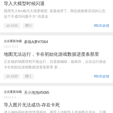
导入大模型时候闪退
我用导入fbx格式大场景模型, 直接崩溃了...我也就抱着试试的心态,
这个不成功问题不大! 但是这 ...
4144
0
#BUG反馈
点击重新加载
多啦A梦#7064
2023-9-23
地图无法运行，卡在初始化游戏数据进度条那里
正在做的地图突然不能运行，但是能编辑，能保存，点击运行就会
卡在初始化游戏数据进度条那里 新 ...
4198
1
#BUG反馈
点击重新加载
天小泡泡#5085
2023-6-1
导入图片无法成功-存在卡死
进入编辑器的资源管理器中，用导入功能导入其他图片进去，只要