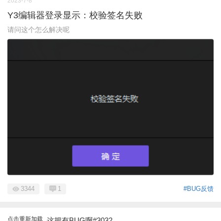
2023-7-8
Y3编辑器登录显示：校验签名失败
请问这个怎么解决呢
3344
1
#BUG反馈
点击重新加载
这把有BUG啊#3032