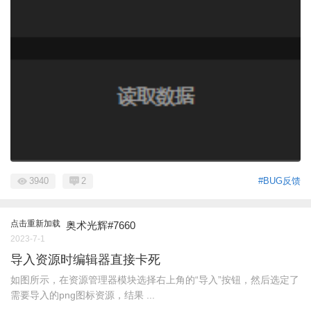
3940
2
#BUG反馈
点击重新加载
奥术光辉#7660
2023-7-1
导入资源时编辑器直接卡死
如图所示，在资源管理器模块选择右上角的“导入”按钮，然后选定了
需要导入的png图标资源，结果 ...