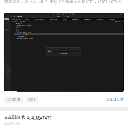
触发关完，进不去，删了 重新下的编辑器还是这样，这是什么情况
...
3279
1
#BUG反馈
点击重新加载
毛毛绒#7433
2024-3-19