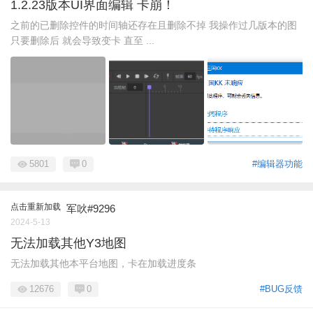
1.2.23版本UI界面编辑 卡崩！
之前的已删除控件的时间轴还存在且删除不掉 我操作过几版本的图
只要删除后 就会导致变卡 直至 ...
5801
0
#编辑器功能
点击重新加载
军吙#9296
2024-5-13
无法加载其他Y3地图
无法加载其他本平台地图，卡在加载进度条
12676
0
#BUG反馈