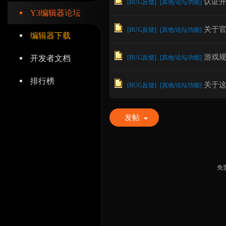
认证
[
BUG反馈
]
[
其他/论坛功能
]
Y3编辑器论坛
关于
[
BUG反馈
]
[
其他/论坛功能
]
编辑器下载
游戏
开发者文档
[
BUG反馈
]
[
其他/论坛功能
]
辑
排行榜
关于
[
BUG反馈
]
[
其他/论坛功能
]
发帖
器
免