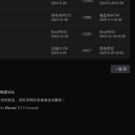
1
/
15003
2024-5-28
2024-5-28 07:35
帅哥侠#9253
键盘侠#4794
1
/
3986
2023-11-30
2024-1-4 16:46
Best#9918
Best#9918
0
/
3295
2023-12-18
2023-12-18 16:25
总裁#1150
黑色噗尼
1
/
6617
2023-5-29
2023-5-29 15:52
返 回
编辑器论坛
了您的权益，请联系网站客服修改或删除！
d by
Discuz!
X3.5
Licensed