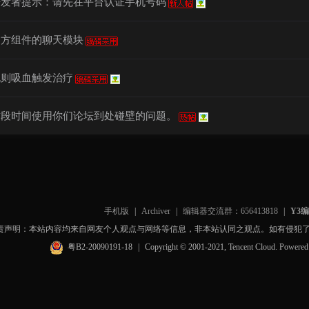
开发者提示：请先在平台认证手机号码
官方组件的聊天模块
规则吸血触发治疗
这段时间使用你们论坛到处碰壁的问题。
手机版
|
Archiver
|
编辑器交流群：656413818
|
Y3
责声明：本站内容均来自网友个人观点与网络等信息，非本站认同之观点。如有侵犯
粤B2-20090191-18
|
Copyright © 2001-2021, Tencent Cloud. Powere