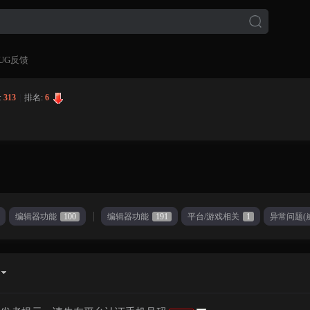
UG反馈
:
313
|
排名:
6
编辑器功能
100
编辑器功能
191
平台/游戏相关
1
异常问题(