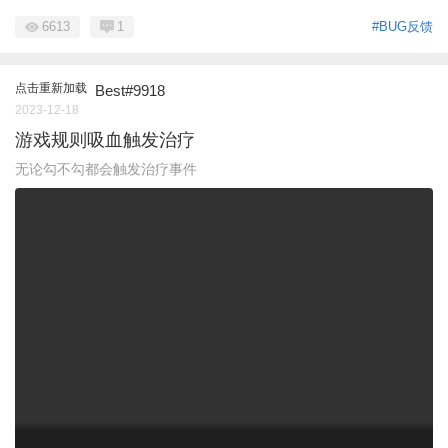
6613
1
#BUG反馈
点击重新加载
Best#9918
2023-12-18
游戏规则吸血触发治疗
无论勾不勾都会触发治疗事件