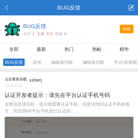
BUG反馈
BUG反馈
收藏
今日:
2
主题:
313
排名:
6
全部
最新
热门
热帖
精华
BUG反馈
其他
编辑器功能
编辑器功能
平台/游戏相
点击重新加载
xsherj
2024-5-28
认证开发者提示：请先在平台认证手机号码
全部信息填写好，提示我需要认证手机，但是没找到认证手机的地
方，而且我KK平台手机是已认证的， ...