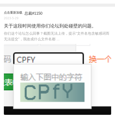
点击重新加载
总裁#1150
2023-5-29
关于这段时间使用你们论坛到处碰壁的问题。
你们这个论坛怎么回事？截图无法上传，提示“文件名包含敏感词而
无法提交”，我改成什么文件名都 ...