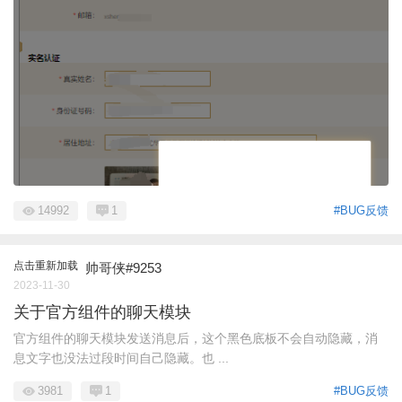
14992
1
#BUG反馈
点击重新加载
帅哥侠#9253
2023-11-30
关于官方组件的聊天模块
官方组件的聊天模块发送消息后，这个黑色底板不会自动隐藏，消
息文字也没法过段时间自己隐藏。也 ...
3981
1
#BUG反馈