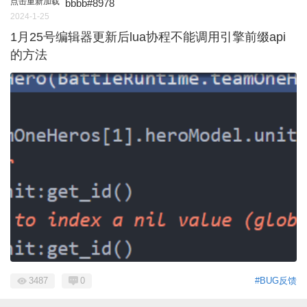
点击重新加载
bbbb#8978
2024-1-25
1月25号编辑器更新后lua协程不能调用引擎前缀api
的方法
3487
0
#BUG反馈