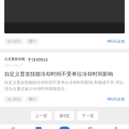
3250
0
#BUG反馈
点击重新加载
于洋#9914
2023-12-17
自定义普攻技能冷却时间不受单位冷却时间影响
自定义普攻技能的冷却时间不受单位冷却时间影响.和描述不符.所以
没办法通过减少冷却时间增加攻击 ...
3814
2
#BUG反馈
上一页
第3页
下一页