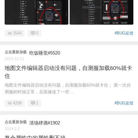
3544
0
#BUG反馈
点击重新加载
吃饭睡觉#5520
2023-12-21
地图文件编辑器启动没有问题，自测服加载60%就卡
住
地图文件编辑器启动没有问题，自测服加载60%就卡住； 第一次自
测服的时候正常，后面修改了一些 ...
4208
1
#BUG反馈
点击重新加载
清场肆酒#1902
2024-2-2
复合属性中的属性删不掉