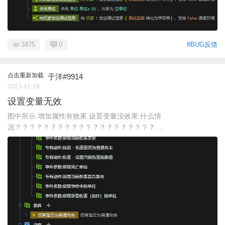
3475
0
#BUG反馈
点击重新加载
于洋#9914
2023-12-19
设置变量无效
图中所示.增加属性有效果.设置变量没效果.什么情
况？？？？？？？？？？？？？？？？？？？？ ...