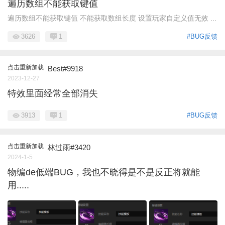
遍历数组不能获取键值
遍历数组不能获取键值 不能获取数组长度 设置玩家自定义值无效 ...
3626
1
#BUG反馈
点击重新加载
Best#9918
2023-12-27
特效里面经常全部消失
3913
1
#BUG反馈
点击重新加载
林过雨#3420
2024-1-5
物编de低端BUG，我也不晓得是不是反正将就能
用.....