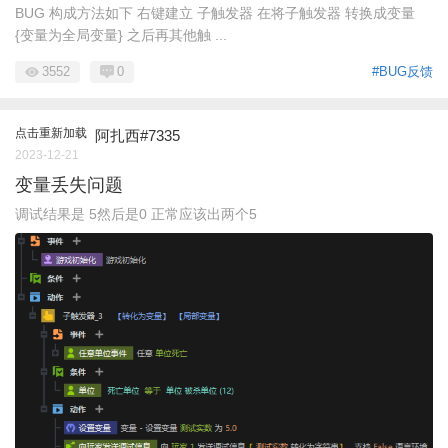
BUG 构成方法如下 右键建立 子触发器 在将子触发器 转换成变量
{变量为全局变量} 之后再其他触 ...
3552
0
#BUG反馈
点击重新加载
阿扎西#7335
2023-12-21
变量丢失问题
调试结果是 5然后是0 正常应该出两个5