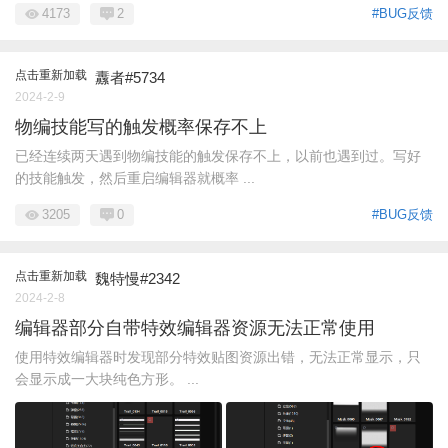
4173
2
#BUG反馈
点击重新加载
纛者#5734
2024-2-9
物编技能写的触发概率保存不上
已经连续两天遇到物编技能的触发保存不上，以前也遇到过。写好
的技能触发，然后重启编辑器就概率 ...
3205
0
#BUG反馈
点击重新加载
魏特慢#2342
2024-2-8
编辑器部分自带特效编辑器资源无法正常使用
使用特效编辑器时发现部分特效贴图资源出错，无法正常显示，只
会显示成一大块纯色方形。 ...