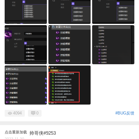
4094
0
#BUG反馈
点击重新加载
帅哥侠#9253
2023-11-30