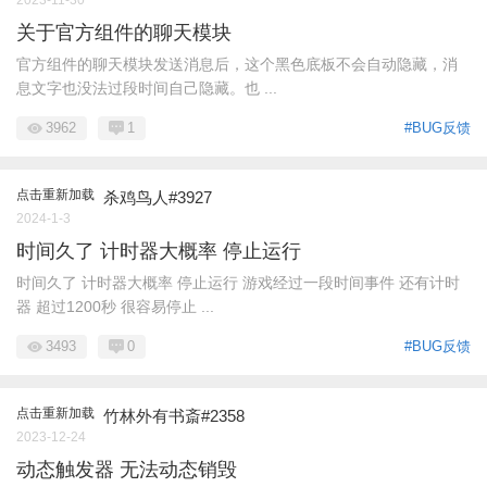
关于官方组件的聊天模块
官方组件的聊天模块发送消息后，这个黑色底板不会自动隐藏，消
息文字也没法过段时间自己隐藏。也 ...
3962
1
#BUG反馈
点击重新加载
杀鸡鸟人#3927
2024-1-3
时间久了 计时器大概率 停止运行
时间久了 计时器大概率 停止运行 游戏经过一段时间事件 还有计时
器 超过1200秒 很容易停止 ...
3493
0
#BUG反馈
点击重新加载
竹林外有书斎#2358
2023-12-24
动态触发器 无法动态销毁