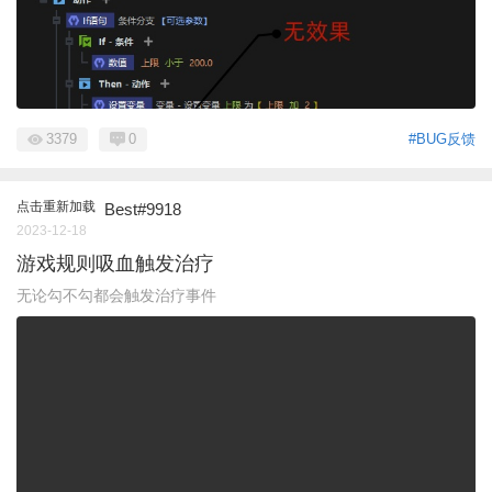
3379
0
#BUG反馈
点击重新加载
Best#9918
2023-12-18
游戏规则吸血触发治疗
无论勾不勾都会触发治疗事件