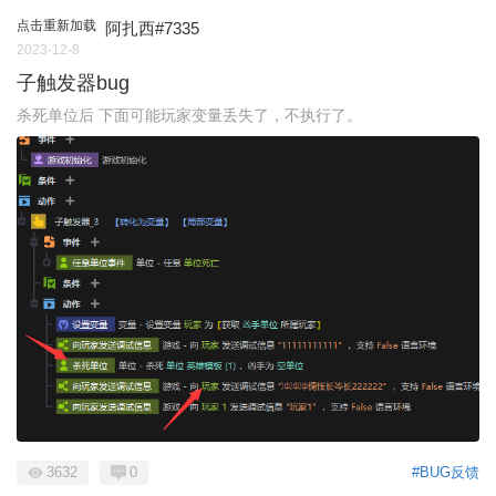
点击重新加载
阿扎西#7335
2023-12-8
子触发器bug
杀死单位后 下面可能玩家变量丢失了，不执行了。
3632
0
#BUG反馈