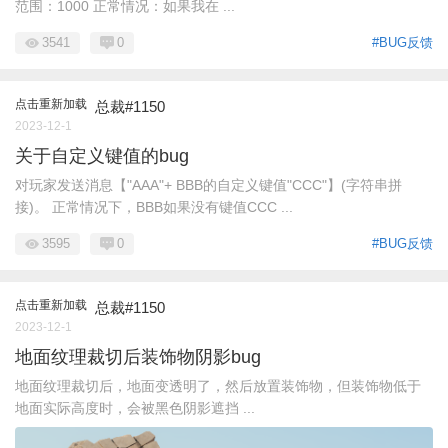
范围：1000 正常情况：如果我在 ...
3541
0
#BUG反馈
点击重新加载
总裁#1150
2023-12-1
关于自定义键值的bug
对玩家发送消息【"AAA"+ BBB的自定义键值"CCC"】(字符串拼
接)。 正常情况下，BBB如果没有键值CCC ...
3595
0
#BUG反馈
点击重新加载
总裁#1150
2023-12-1
地面纹理裁切后装饰物阴影bug
地面纹理裁切后，地面变透明了，然后放置装饰物，但装饰物低于
地面实际高度时，会被黑色阴影遮挡 ...