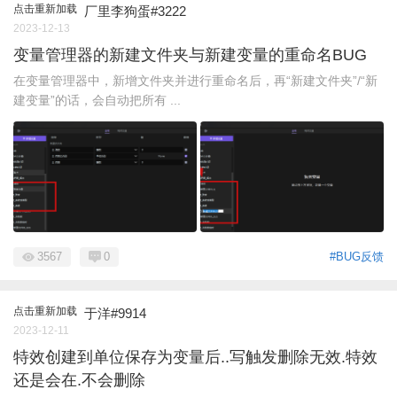
点击重新加载
厂里李狗蛋#3222
2023-12-13
变量管理器的新建文件夹与新建变量的重命名BUG
在变量管理器中，新增文件夹并进行重命名后，再“新建文件夹”/“新
建变量”的话，会自动把所有 ...
3567
0
#BUG反馈
点击重新加载
于洋#9914
2023-12-11
特效创建到单位保存为变量后..写触发删除无效.特效
还是会在.不会删除