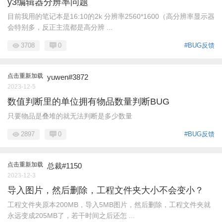
y3编辑器分辨率问题
目前我用的笔记本是16:10的2k 分辨率2560*1600（高分辨率显示器
会特别多，反正主流都是高分辨 ...
3708
0
#BUG反馈
点击重新加载
yuwen#3872
2023-12-5
数值判断里的单位拥有物品数量判断BUG
只要物品是叠堆的就无法判断是多少数量
2897
0
#BUG反馈
点击重新加载
总裁#1150
2023-12-3
导入图片，然后删除，工程文件夹大小不会变小？
工程文件夹原本200MB，导入5MB图片，然后删除，工程文件夹就
永远变成205MB了，若干时间之后还怎 ...