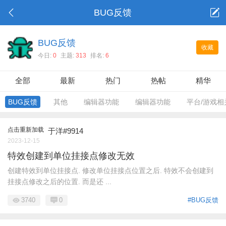
BUG反馈
BUG反馈
收藏
今日:
0
主题:
313
排名:
6
全部
最新
热门
热帖
精华
BUG反馈
其他
编辑器功能
编辑器功能
平台/游戏相
点击重新加载
于洋#9914
2023-12-15
特效创建到单位挂接点修改无效
创建特效到单位挂接点. 修改单位挂接点位置之后. 特效不会创建到
挂接点修改之后的位置. 而是还 ...
3740
0
#BUG反馈