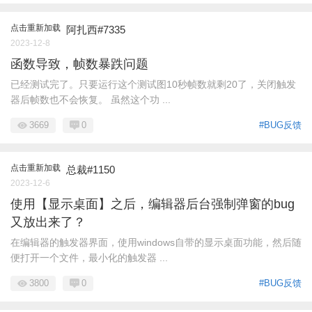
点击重新加载
阿扎西#7335
2023-12-8
函数导致，帧数暴跌问题
已经测试完了。只要运行这个测试图10秒帧数就剩20了，关闭触发
器后帧数也不会恢复。 虽然这个功 ...
3669
0
#BUG反馈
点击重新加载
总裁#1150
2023-12-6
使用【显示桌面】之后，编辑器后台强制弹窗的bug
又放出来了？
在编辑器的触发器界面，使用windows自带的显示桌面功能，然后随
便打开一个文件，最小化的触发器 ...
3800
0
#BUG反馈