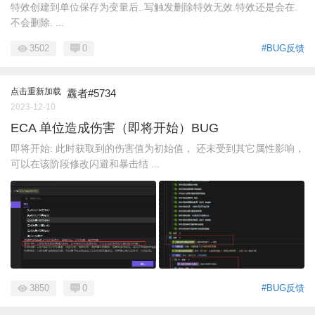
特效创建到单位保存为变量后..写触发删除特效无效.特效还是会在.
不会删除. ...
3502
0
#BUG反馈
点击重新加载
纛者#5734
2023-12-10
ECA 单位造成伤害（即将开始）BUG
即将开始: 此时获取到的伤害值为初始值， 还未受到其它属性影响，
可以在该阶段修改闪避和暴击结 ...
3850
0
#BUG反馈