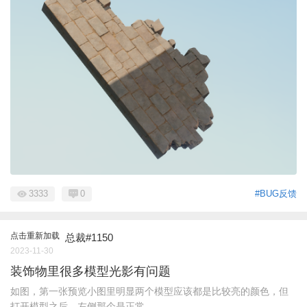
3333
0
#BUG反馈
点击重新加载
总裁#1150
2023-11-30
装饰物里很多模型光影有问题
如图，第一张预览小图里明显两个模型应该都是比较亮的颜色，但
打开模型之后，左侧那个是正常 ...