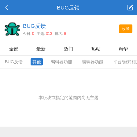
BUG反馈
BUG反馈
收藏
今日:
0
主题:
313
排名:
6
全部
最新
热门
热帖
精华
BUG反馈
其他
编辑器功能
编辑器功能
平台/游戏相
本版块或指定的范围内尚无主题