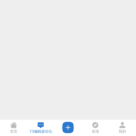
首页
Y3编辑器论坛
发现
我的