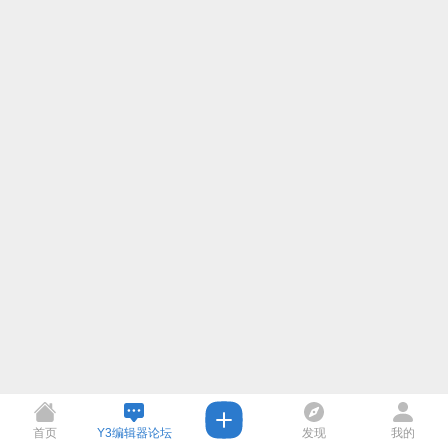
首页
Y3编辑器论坛
发现
我的