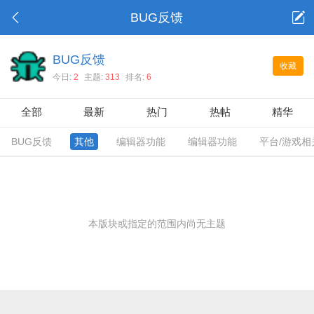
BUG反馈
BUG反馈
收藏
今日:
2
主题:
313
排名:
6
全部
最新
热门
热帖
精华
BUG反馈
其他
编辑器功能
编辑器功能
平台/游戏相
本版块或指定的范围内尚无主题