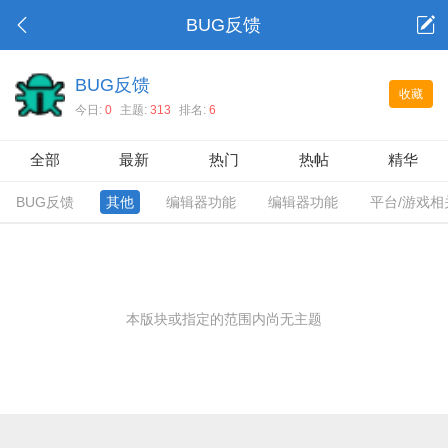
BUG反馈
BUG反馈
收藏
今日:
0
主题:
313
排名:
6
全部
最新
热门
热帖
精华
BUG反馈
其他
编辑器功能
编辑器功能
平台/游戏相
本版块或指定的范围内尚无主题