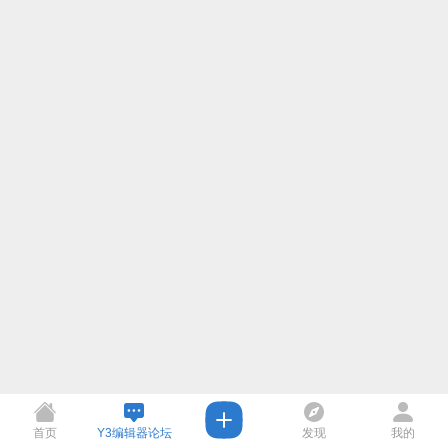
首页
Y3编辑器论坛
发现
我的