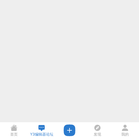
首页
Y3编辑器论坛
发现
我的