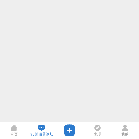
首页
Y3编辑器论坛
发现
我的