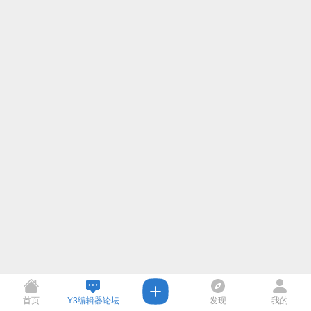
首页
Y3编辑器论坛
发现
我的