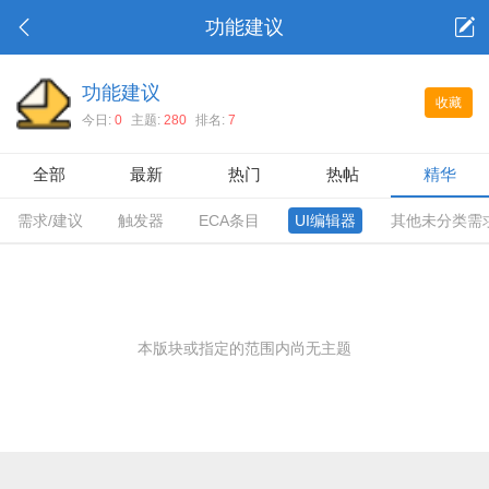
功能建议
功能建议
收藏
今日:
0
主题:
280
排名:
7
全部
最新
热门
热帖
精华
需求/建议
触发器
ECA条目
UI编辑器
其他未分类需
本版块或指定的范围内尚无主题