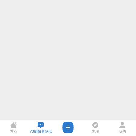
首页
Y3编辑器论坛
发现
我的