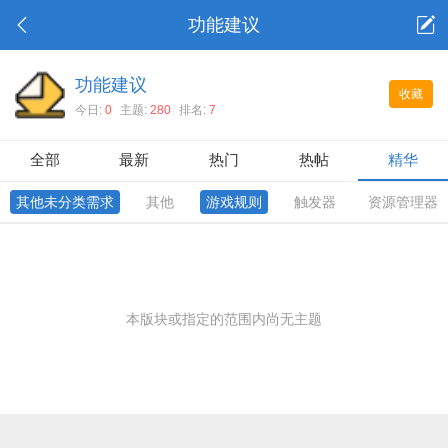
功能建议
功能建议
收藏
今日:
0
主题:
280
排名:
7
全部
最新
热门
热帖
精华
其他未分类需求
其他
游戏规则
触发器
资源管理器
本版块或指定的范围内尚无主题