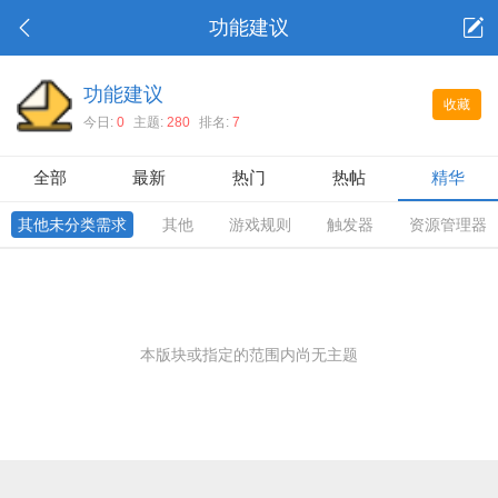
功能建议
功能建议
收藏
今日:
0
主题:
280
排名:
7
全部
最新
热门
热帖
精华
其他未分类需求
其他
游戏规则
触发器
资源管理器
本版块或指定的范围内尚无主题