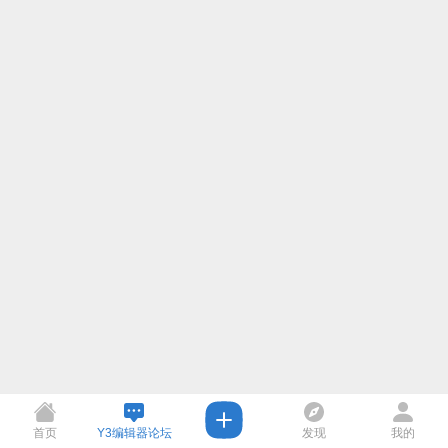
首页
Y3编辑器论坛
发现
我的