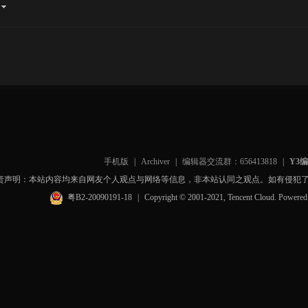
手机版
|
Archiver
|
编辑器交流群：656413818
|
Y3
责声明：本站内容均来自网友个人观点与网络等信息，非本站认同之观点。如有侵犯
粤B2-20090191-18
|
Copyright © 2001-2021, Tencent Cloud. Powere