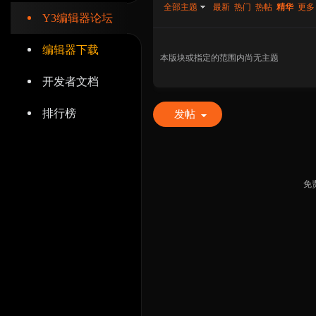
全部主题
最新
热门
热帖
精华
更多
Y3编辑器论坛
编辑器下载
本版块或指定的范围内尚无主题
开发者文档
辑
排行榜
发帖
免
器