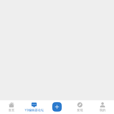
首页
Y3编辑器论坛
发现
我的