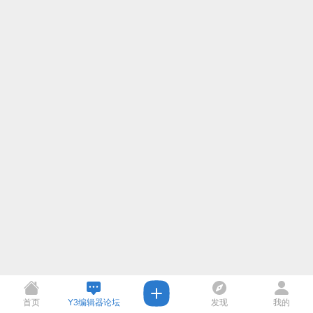
首页
Y3编辑器论坛
发现
我的