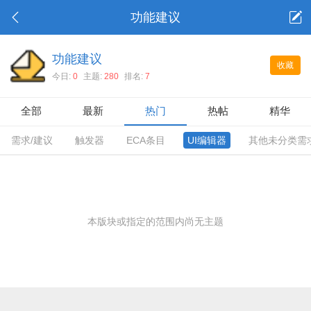
功能建议
功能建议
收藏
今日:
0
主题:
280
排名:
7
全部
最新
热门
热帖
精华
需求/建议
触发器
ECA条目
UI编辑器
其他未分类需
本版块或指定的范围内尚无主题