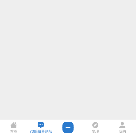
首页
Y3编辑器论坛
发现
我的