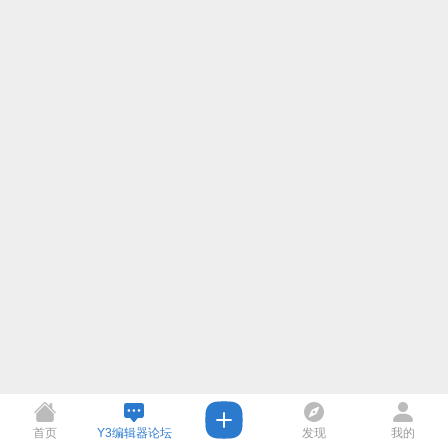
首页
Y3编辑器论坛
发现
我的