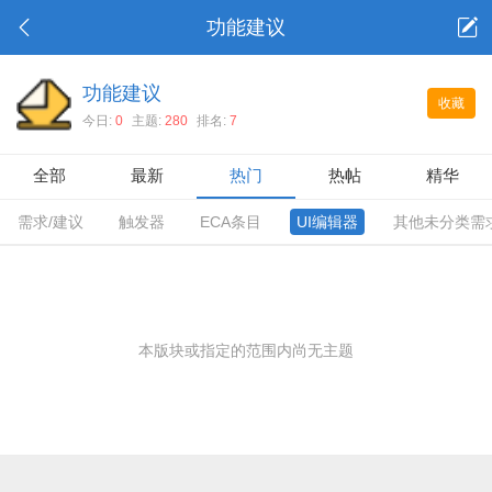
功能建议
功能建议
收藏
今日:
0
主题:
280
排名:
7
全部
最新
热门
热帖
精华
需求/建议
触发器
ECA条目
UI编辑器
其他未分类需
本版块或指定的范围内尚无主题