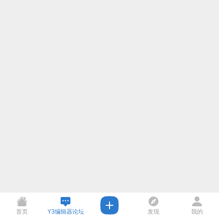
首页
Y3编辑器论坛
发现
我的