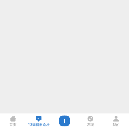
首页
Y3编辑器论坛
发现
我的