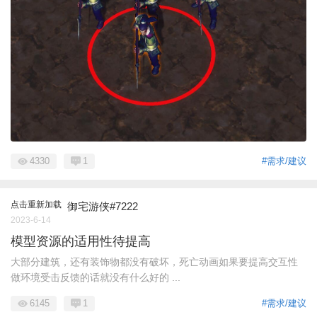
4330
1
#需求/建议
点击重新加载
御宅游侠#7222
2023-6-14
模型资源的适用性待提高
大部分建筑，还有装饰物都没有破坏，死亡动画如果要提高交互性
做环境受击反馈的话就没有什么好的 ...
6145
1
#需求/建议