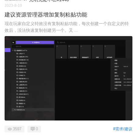
2023-8-10
建议资源管理器增加复制粘贴功能
现在玩家自定义特效没有复制粘贴功能，每次创建一个自定义的特
效后，没法快速复制创建另一个。又 ...
3597
0
#需求/建议