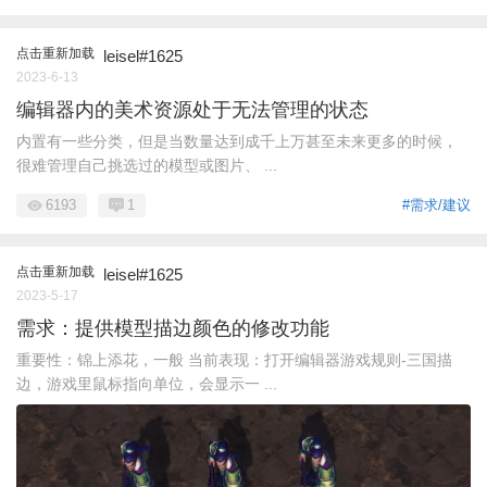
点击重新加载
leisel#1625
2023-6-13
编辑器内的美术资源处于无法管理的状态
内置有一些分类，但是当数量达到成千上万甚至未来更多的时候，
很难管理自己挑选过的模型或图片、 ...
6193
1
#需求/建议
点击重新加载
leisel#1625
2023-5-17
需求：提供模型描边颜色的修改功能
重要性：锦上添花，一般 当前表现：打开编辑器游戏规则-三国描
边，游戏里鼠标指向单位，会显示一 ...