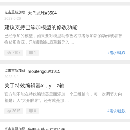
点击重新加载
大乌龙球#3504
2023-5-26
建议支持已添加模型的修改功能
已经添加的模型，如果要对模型动作改名或者添加新的动作或者替
换贴图资源，只能删除以后重新导入 ...
7197
1
#需求/建议
点击重新加载
moufengdu#1915
2023-8-1
关于特效编辑器x，y，z轴
官方能不能在特效编辑器里面添加一个三维轴向，每一次调节方向
都是让人“大开眼界”。还有就是那 ...
3615
0
#需求/建议
点击重新加载
光明无处不在#1446