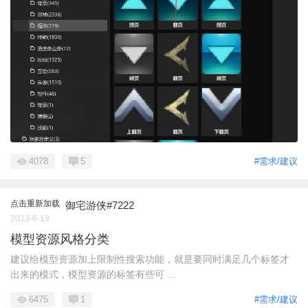
4078
5
#需求/建议
点击重新加载
御宅游侠#7222
2023-6-13
模型资源风格分类
建议给模型资源加上限制性搜索功能，就是要同时满足几个标签才
出来的模式，模型资源的标签有些可 ...
6475
1
#需求/建议