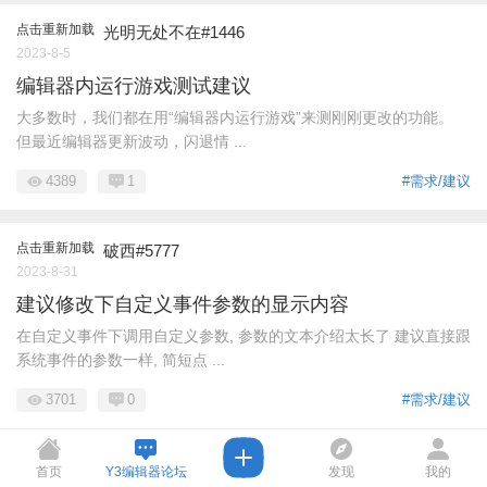
点击重新加载
光明无处不在#1446
2023-8-5
编辑器内运行游戏测试建议
大多数时，我们都在用“编辑器内运行游戏”来测刚刚更改的功能。
但最近编辑器更新波动，闪退情 ...
4389
1
#需求/建议
点击重新加载
破西#5777
2023-8-31
建议修改下自定义事件参数的显示内容
在自定义事件下调用自定义参数, 参数的文本介绍太长了 建议直接跟
系统事件的参数一样, 简短点 ...
3701
0
#需求/建议
首页
Y3编辑器论坛
发现
我的