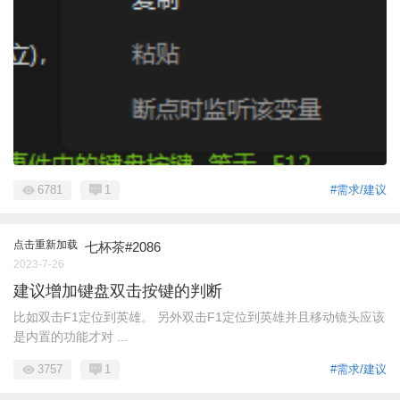
6781
1
#需求/建议
点击重新加载
七杯茶#2086
2023-7-26
建议增加键盘双击按键的判断
比如双击F1定位到英雄。 另外双击F1定位到英雄并且移动镜头应该
是内置的功能才对 ...
3757
1
#需求/建议