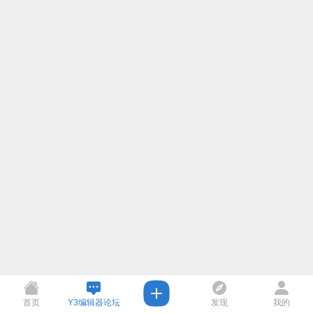
首页
Y3编辑器论坛
发现
我的