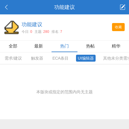
功能建议
功能建议
收藏
今日:
0
主题:
280
排名:
7
全部
最新
热门
热帖
精华
需求/建议
触发器
ECA条目
UI编辑器
其他未分类需
本版块或指定的范围内尚无主题