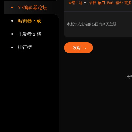
全部主题
最新
热门
热帖
精华
更多
Y3编辑器论坛
编辑器下载
本版块或指定的范围内尚无主题
开发者文档
辑
排行榜
发帖
免
器