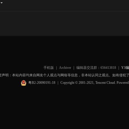
手机版
|
Archiver
|
编辑器交流群：656413818
|
Y3
责声明：本站内容均来自网友个人观点与网络等信息，非本站认同之观点。如有侵犯
粤B2-20090191-18
|
Copyright © 2001-2021, Tencent Cloud. Powere