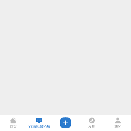
首页
Y3编辑器论坛
发现
我的