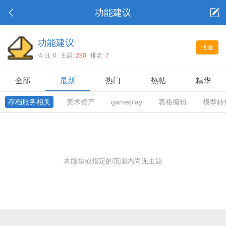
功能建议
功能建议
收藏
今日:
0
主题:
280
排名:
7
全部
最新
热门
热帖
精华
存档服务相关
美术资产
gameplay
表格编辑
模型转
本版块或指定的范围内尚无主题