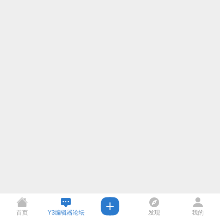
首页
Y3编辑器论坛
发现
我的