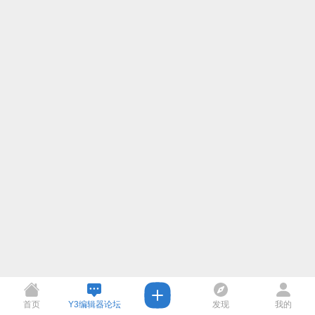
首页
Y3编辑器论坛
发现
我的