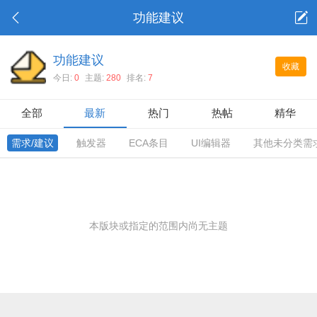
功能建议
功能建议
收藏
今日:
0
主题:
280
排名:
7
全部
最新
热门
热帖
精华
需求/建议
触发器
ECA条目
UI编辑器
其他未分类需
本版块或指定的范围内尚无主题