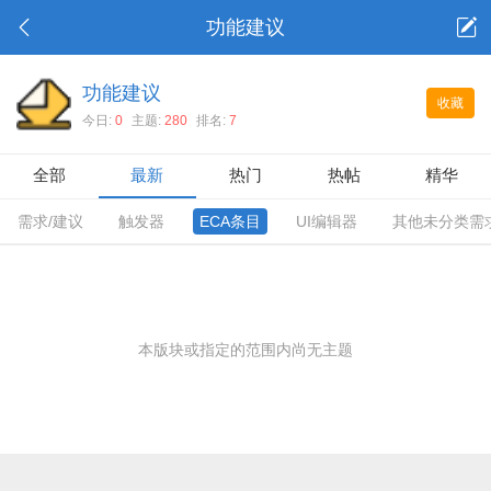
功能建议
功能建议
收藏
今日:
0
主题:
280
排名:
7
全部
最新
热门
热帖
精华
需求/建议
触发器
ECA条目
UI编辑器
其他未分类需
本版块或指定的范围内尚无主题