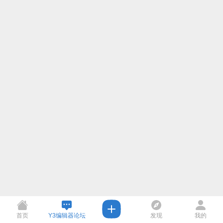
首页
Y3编辑器论坛
发现
我的