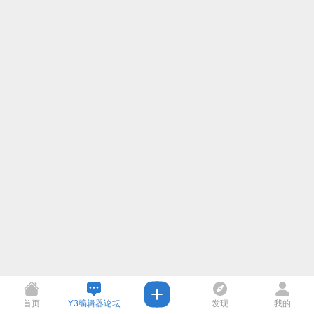
首页
Y3编辑器论坛
发现
我的