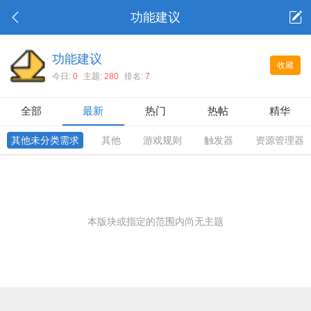
功能建议
功能建议
收藏
今日:
0
主题:
280
排名:
7
全部
最新
热门
热帖
精华
其他未分类需求
其他
游戏规则
触发器
资源管理器
本版块或指定的范围内尚无主题