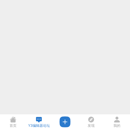
首页
Y3编辑器论坛
发现
我的