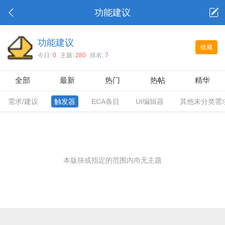
功能建议
功能建议
收藏
今日:
0
主题:
280
排名:
7
全部
最新
热门
热帖
精华
需求/建议
触发器
ECA条目
UI编辑器
其他未分类需
本版块或指定的范围内尚无主题