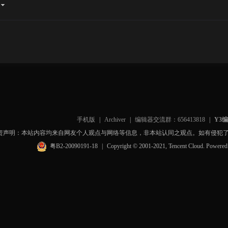
手机版
|
Archiver
|
编辑器交流群：656413818
|
Y3
责声明：本站内容均来自网友个人观点与网络等信息，非本站认同之观点。如有侵犯
粤B2-20090191-18
|
Copyright © 2001-2021, Tencent Cloud. Powere