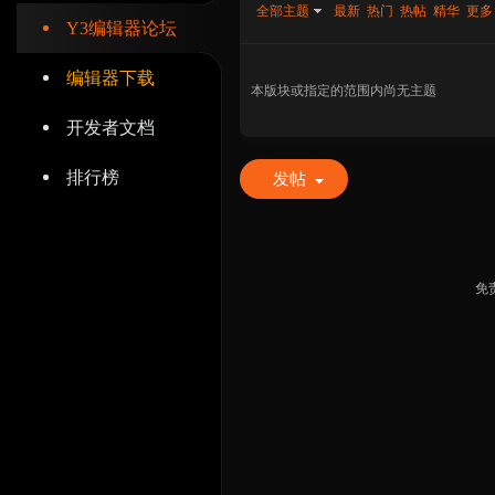
全部主题
最新
热门
热帖
精华
更多
Y3编辑器论坛
编辑器下载
本版块或指定的范围内尚无主题
开发者文档
辑
排行榜
发帖
免
器