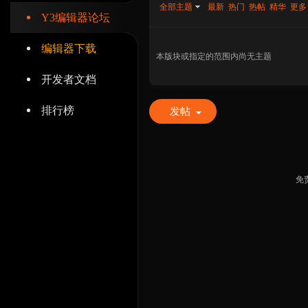
全部主题
最新
热门
热帖
精华
更多
Y3编辑器论坛
编辑器下载
本版块或指定的范围内尚无主题
开发者文档
辑
排行榜
发帖
免
器