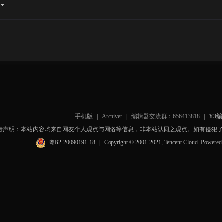
手机版
|
Archiver
|
编辑器交流群：656413818
|
Y3
责声明：本站内容均来自网友个人观点与网络等信息，非本站认同之观点。如有侵犯
粤B2-20090191-18
|
Copyright © 2001-2021, Tencent Cloud. Powere