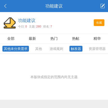
功能建议
功能建议
收藏
今日:
0
主题:
280
排名:
7
全部
最新
热门
热帖
精华
其他未分类需求
其他
游戏规则
触发器
资源管理器
本版块或指定的范围内尚无主题