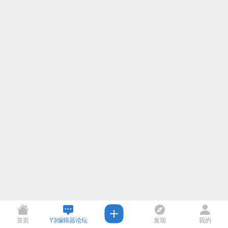
首页
Y3编辑器论坛
发现
我的