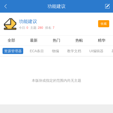
功能建议
功能建议
收藏
今日:
0
主题:
280
排名:
7
全部
最新
热门
热帖
精华
资源管理器
ECA条目
物编
教学文档
UI编辑器
本版块或指定的范围内尚无主题