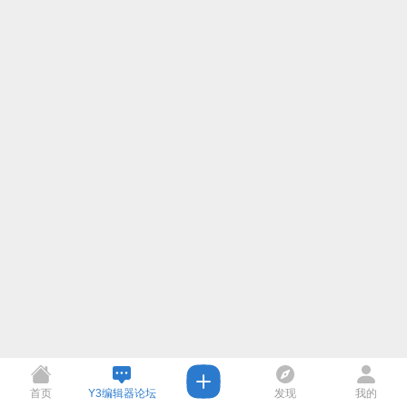
首页
Y3编辑器论坛
发现
我的