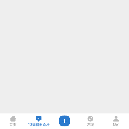
首页
Y3编辑器论坛
发现
我的