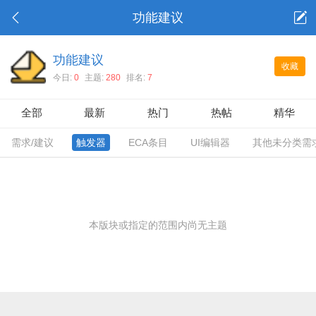
功能建议
功能建议
收藏
今日:
0
主题:
280
排名:
7
全部
最新
热门
热帖
精华
需求/建议
触发器
ECA条目
UI编辑器
其他未分类需
本版块或指定的范围内尚无主题