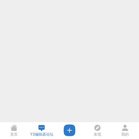
首页
Y3编辑器论坛
发现
我的