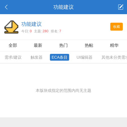
功能建议
功能建议
收藏
今日:
0
主题:
280
排名:
7
全部
最新
热门
热帖
精华
需求/建议
触发器
ECA条目
UI编辑器
其他未分类需
本版块或指定的范围内尚无主题