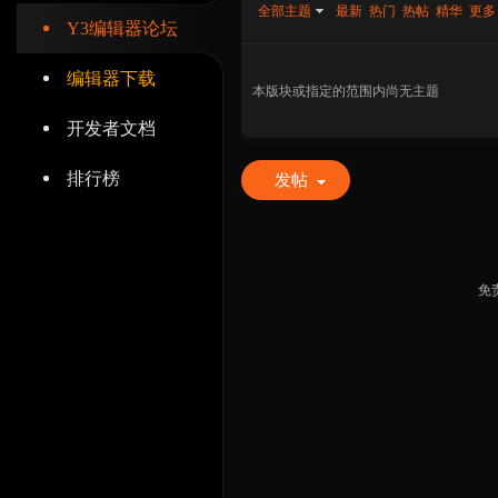
全部主题
最新
热门
热帖
精华
更多
Y3编辑器论坛
编辑器下载
本版块或指定的范围内尚无主题
开发者文档
辑
排行榜
发帖
免
器