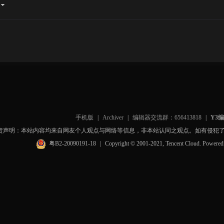
手机版
|
Archiver
|
编辑器交流群：656413818
|
Y3
责声明：本站内容均来自网友个人观点与网络等信息，非本站认同之观点。如有侵犯
粤B2-20090191-18
|
Copyright © 2001-2021, Tencent Cloud. Powere