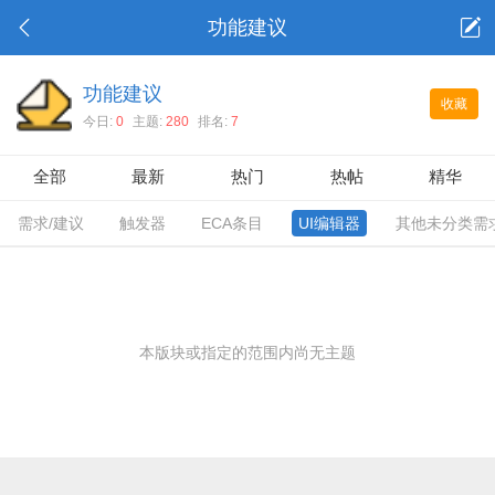
功能建议
功能建议
收藏
今日:
0
主题:
280
排名:
7
全部
最新
热门
热帖
精华
需求/建议
触发器
ECA条目
UI编辑器
其他未分类需
本版块或指定的范围内尚无主题