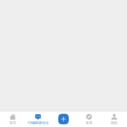
首页
Y3编辑器论坛
发现
我的